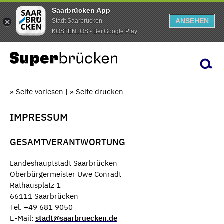
Saarbrücken App
ANSEHEN
Stadt Saarbrücken
KOSTENLOS - Bei Google Play
» Seite vorlesen
|
» Seite drucken
IMPRESSUM
GESAMTVERANTWORTUNG
Landeshauptstadt Saarbrücken
Oberbürgermeister Uwe Conradt
Rathausplatz 1
66111 Saarbrücken
Tel. +49 681 9050
E-Mail:
stadt@saarbruecken.de