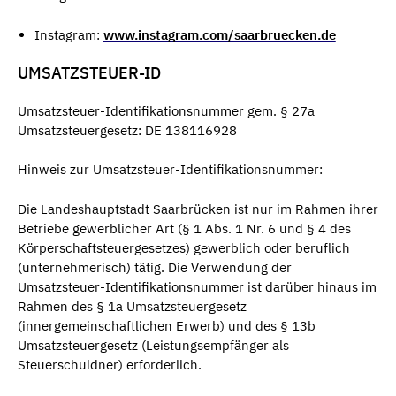
Instagram:
www.instagram.com/saarbruecken.de
UMSATZSTEUER-ID
Umsatzsteuer-Identifikationsnummer gem. § 27a
Umsatzsteuergesetz: DE 138116928
Hinweis zur Umsatzsteuer-Identifikationsnummer:
Die Landeshauptstadt Saarbrücken ist nur im Rahmen ihrer
Betriebe gewerblicher Art (§ 1 Abs. 1 Nr. 6 und § 4 des
Körperschaftsteuergesetzes) gewerblich oder beruflich
(unternehmerisch) tätig. Die Verwendung der
Umsatzsteuer-Identifikationsnummer ist darüber hinaus im
Rahmen des § 1a Umsatzsteuergesetz
(innergemeinschaftlichen Erwerb) und des § 13b
Umsatzsteuergesetz (Leistungsempfänger als
Steuerschuldner) erforderlich.