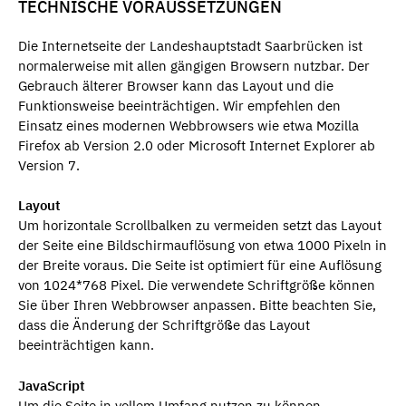
TECHNISCHE VORAUSSETZUNGEN
Die Internetseite der Landeshauptstadt Saarbrücken ist
normalerweise mit allen gängigen Browsern nutzbar. Der
Gebrauch älterer Browser kann das Layout und die
Funktionsweise beeinträchtigen. Wir empfehlen den
Einsatz eines modernen Webbrowsers wie etwa Mozilla
Firefox ab Version 2.0 oder Microsoft Internet Explorer ab
Version 7.
Layout
Um horizontale Scrollbalken zu vermeiden setzt das Layout
der Seite eine Bildschirmauflösung von etwa 1000 Pixeln in
der Breite voraus. Die Seite ist optimiert für eine Auflösung
von 1024*768 Pixel. Die verwendete Schriftgröße können
Sie über Ihren Webbrowser anpassen. Bitte beachten Sie,
dass die Änderung der Schriftgröße das Layout
beeinträchtigen kann.
JavaScript
Um die Seite in vollem Umfang nutzen zu können,