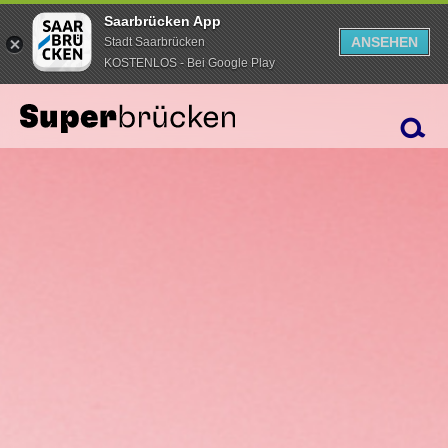
Saarbrücken App
ANSEHEN
Stadt Saarbrücken
KOSTENLOS - Bei Google Play