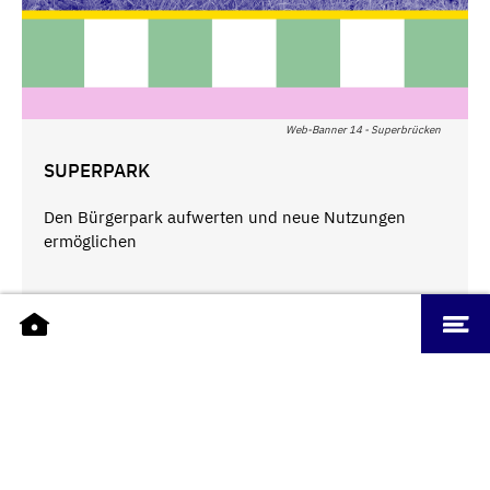
Web-Banner 14 - Superbrücken
SUPERPARK
Den Bürgerpark aufwerten und neue Nutzungen
ermöglichen
SuperPark
SuperRaum - ©kadawittfeldarchitektur
SUPERRAUM